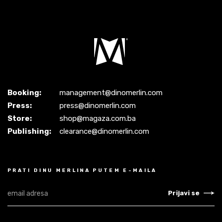
Booking:
management@dinomerlin.com
Press:
press@dinomerlin.com
Store:
shop@magaza.com.ba
Publishing:
clearance@dinomerlin.com
PRATI DINU MERLINA PUTEM E-MAILA
Prijavi se