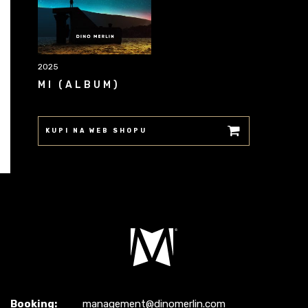
2025
MI (ALBUM)
KUPI NA WEB SHOPU
Booking:
management@dinomerlin.com