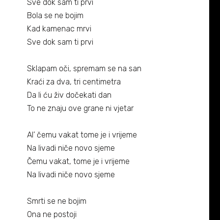
Sve dok sam ti prvi
Bola se ne bojim
Kad kamenac mrvi
Sve dok sam ti prvi
Sklapam oči, spremam se na san
Kraći za dva, tri centimetra
Da li ću živ dočekati dan
To ne znaju ove grane ni vjetar
Al’ čemu vakat tome je i vrijeme
Na livadi niče novo sjeme
Čemu vakat, tome je i vrijeme
Na livadi niče novo sjeme
Smrti se ne bojim
Ona ne postoji