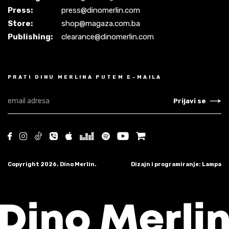
Press:
press@dinomerlin.com
Store:
shop@magaza.com.ba
Publishing:
clearance@dinomerlin.com
PRATI DINU MERLINA PUTEM E-MAILA
Prijavi se
Copyright 2026. Dino Merlin.
Dizajn i programiranje: Lampa