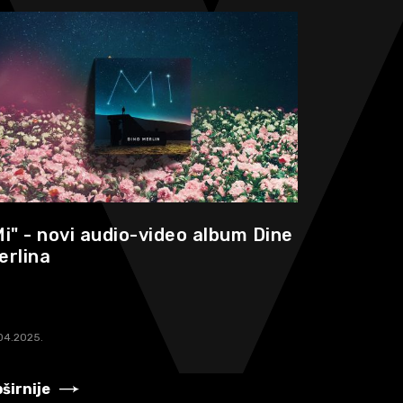
Mi" - novi audio-video album Dine
erlina
04.2025.
širnije