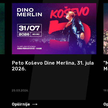
Peto Koševo Dine Merlina, 31. jula
"
2026.
M
25.03.2026.
19.
Opširnije
Op