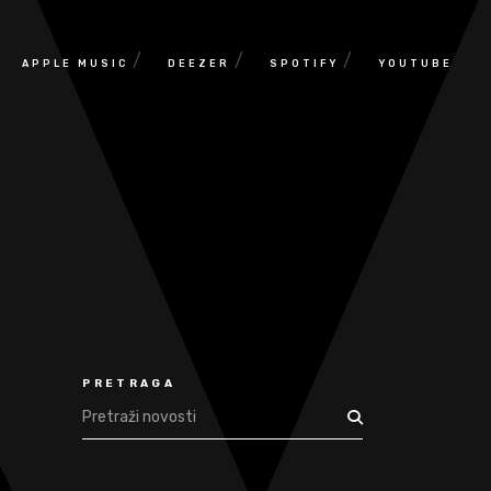
/
/
/
APPLE MUSIC
DEEZER
SPOTIFY
YOUTUBE
PRETRAGA