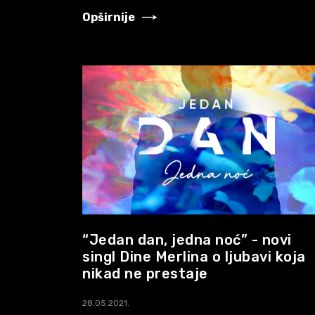
Opširnije
“Jedan dan, jedna noć” - novi
singl Dine Merlina o ljubavi koja
nikad ne prestaje
28.05.2021.