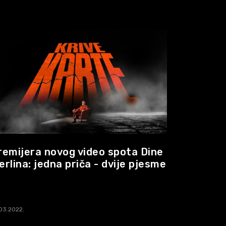
remijera novog video spota Dine
erlina: jedna priča - dvije pjesme
03.2022.