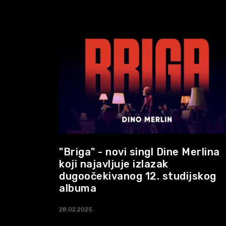
"Briga" - novi singl Dine Merlina
koji najavljuje izlazak
dugoočekivanog 12. studijskog
albuma
28.02.2025.