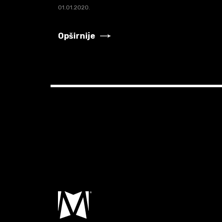
01.01.2020.
Opširnije