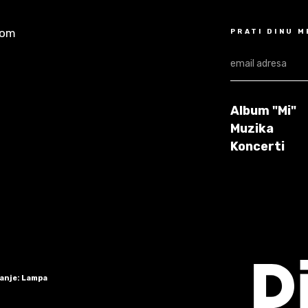
com
PRATI DINU 
Album "Mi"
Muzika
Koncerti
ranje: Lampa