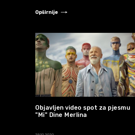
Opširnije
Objavljen video spot za pjesmu
"Mi" Dine Merlina
29.10.2020.