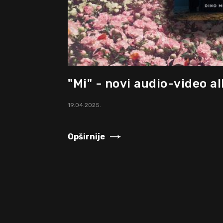
"Mi" - novi audio-video a
19.04.2025.
Opširnije