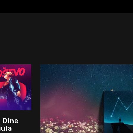
 Dine
jula