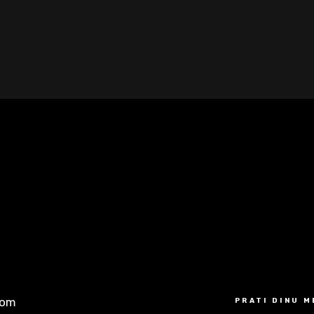
com
PRATI DINU 