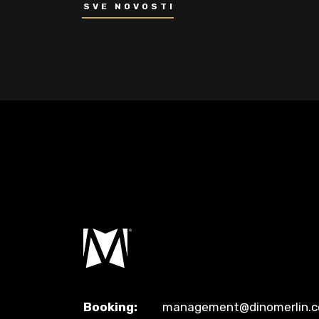
SVE NOVOSTI
Booking:
management@dinomerlin.