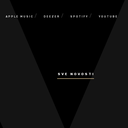
/
/
/
APPLE MUSIC
DEEZER
SPOTIFY
YOUTUBE
SVE NOVOSTI