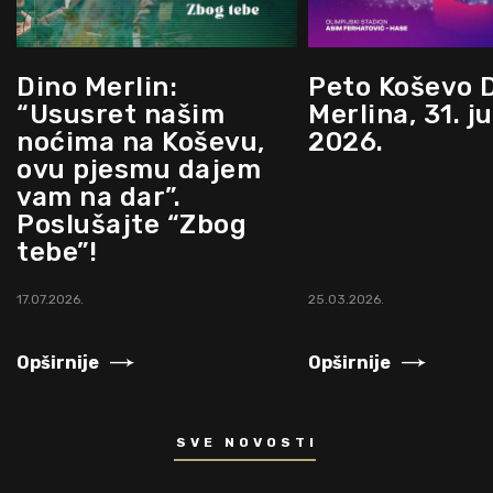
Dino Merlin:
Peto Koševo 
“Ususret našim
Merlina, 31. ju
noćima na Koševu,
2026.
ovu pjesmu dajem
vam na dar”.
Poslušajte “Zbog
tebe”!
17.07.2026.
25.03.2026.
Opširnije
Opširnije
SVE NOVOSTI