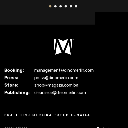
Booking:
management@dinomerlin.com
Press:
press@dinomerlin.com
Store:
shop@magaza.com.ba
Publishing:
clearance@dinomerlin.com
PRATI DINU MERLINA PUTEM E-MAILA