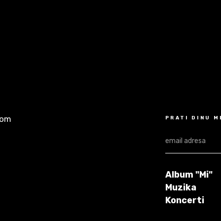
com
PRATI DINU 
Album "Mi"
Muzika
Koncerti