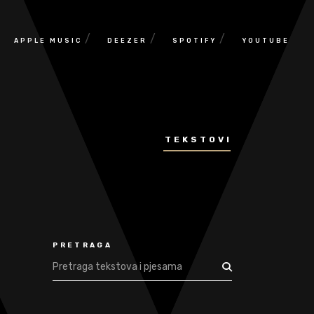
/
/
/
APPLE MUSIC
DEEZER
SPOTIFY
YOUTUBE
TEKSTOVI
PRETRAGA