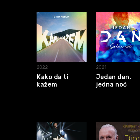
2022
2021
Kako da ti
Jedan dan,
kažem
jedna noć