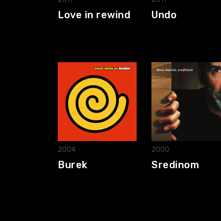
Love in rewind
Undo
2004
2000
Burek
Sredinom