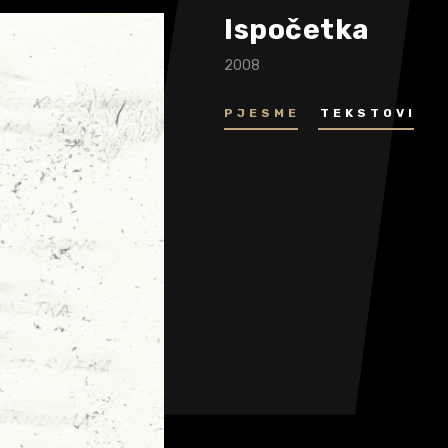
Ispočetka
2008
PJESME
TEKSTOVI