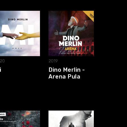
20
2019
i
Dino Merlin -
Arena Pula