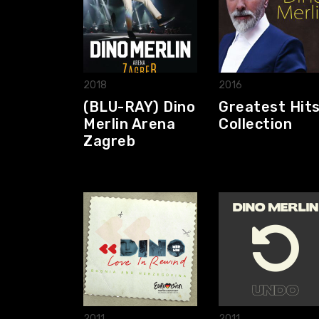
2018
2016
(BLU-RAY) Dino
Greatest Hit
Merlin Arena
Collection
Zagreb
2011
2011