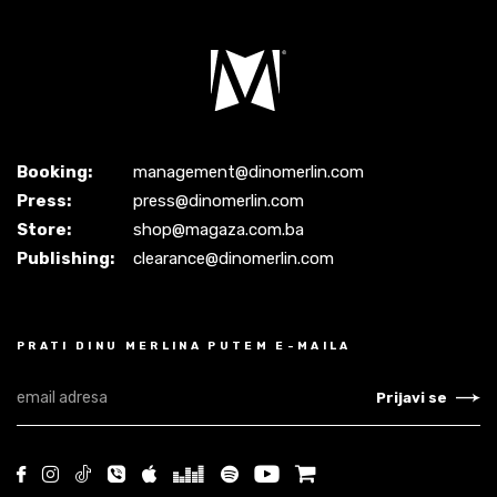
Booking:
management@dinomerlin.com
Press:
press@dinomerlin.com
Store:
shop@magaza.com.ba
Publishing:
clearance@dinomerlin.com
PRATI DINU MERLINA PUTEM E-MAILA
Prijavi se