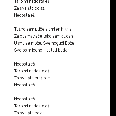
Tako mi nedostaješ
Za sve što dolazi
Nedostaješ
Tužno sam ptiče slomljenih krila
Za posmatrače tako sam čudan
U snu se može, Svemogući Bože
Sve osim jedno - ostati budan
Nedostaješ
Tako mi nedostaješ
Za sve što prošlo je
Nedostaješ
Nedostaješ
Tako mi nedostaješ
Za sve što dolazi