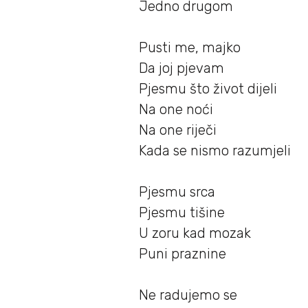
Jedno drugom
Pusti me, majko
Da joj pjevam
Pjesmu što život dijeli
Na one noći
Na one riječi
Kada se nismo razumjeli
Pjesmu srca
Pjesmu tišine
U zoru kad mozak
Puni praznine
Ne radujemo se