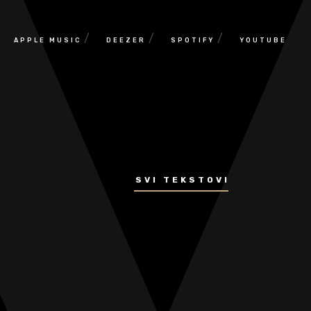
/
/
/
APPLE MUSIC
DEEZER
SPOTIFY
YOUTUBE
SVI TEKSTOVI