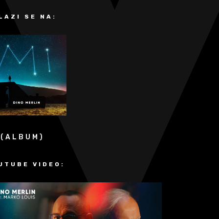
LAZI SE NA:
5
 (ALBUM)
UTUBE VIDEO: