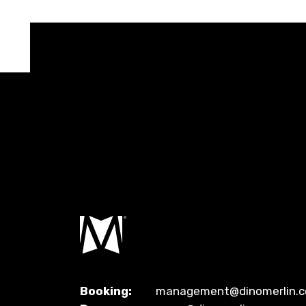
Booking:
management@dinomerlin.