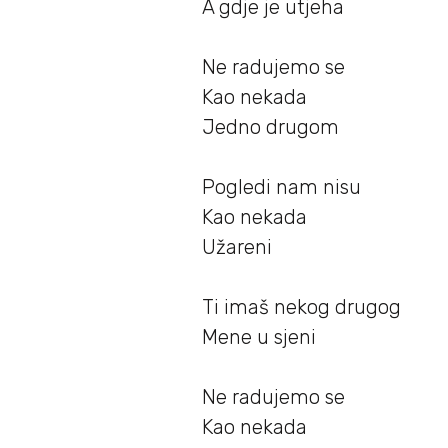
A gdje je utjeha
Ne radujemo se
Kao nekada
Jedno drugom
Pogledi nam nisu
Kao nekada
Užareni
Ti imaš nekog drugog
Mene u sjeni
Ne radujemo se
Kao nekada