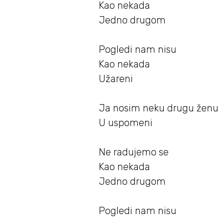
Kao nekada
Jedno drugom
Pogledi nam nisu
Kao nekada
Užareni
Ja nosim neku drugu ženu
U uspomeni
Ne radujemo se
Kao nekada
Jedno drugom
Pogledi nam nisu