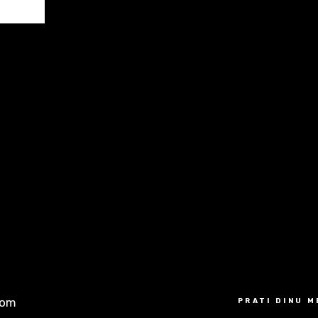
com
PRATI DINU 