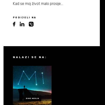
Kad se moj život malo prosije...
PODIJELI NA
NALAZI SE NA: