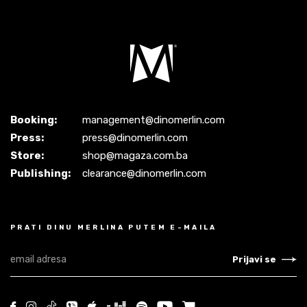
Booking:
management@dinomerlin.com
Press:
press@dinomerlin.com
Store:
shop@magaza.com.ba
Publishing:
clearance@dinomerlin.com
PRATI DINU MERLINA PUTEM E-MAILA
Prijavi se