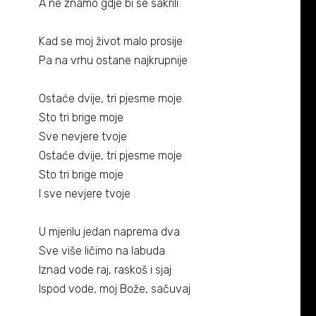
A ne znamo gdje bi se sakrili
Kad se moj život malo prosije
Pa na vrhu ostane najkrupnije
Ostaće dvije, tri pjesme moje
Sto tri brige moje
Sve nevjere tvoje
Ostaće dvije, tri pjesme moje
Sto tri brige moje
I sve nevjere tvoje
U mjerilu jedan naprema dva
Sve više ličimo na labuda
Iznad vode raj, raskoš i sjaj
Ispod vode, moj Bože, sačuvaj