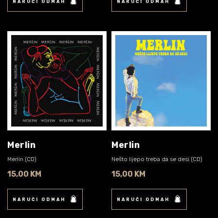
NARUČI ODMAH
NARUČI ODMAH
Merlin
Merlin
Merlin (CD)
Nešto lijepo treba da se desi (CD)
15,00 KM
15,00 KM
NARUČI ODMAH
NARUČI ODMAH