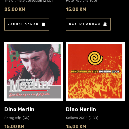
The Ultimate Collection (2 CD)
Hotel Nacional (CD)
25,00 KM
15,00 KM
NARUČI ODMAH
NARUČI ODMAH
Dino Merlin
Dino Merlin
Fotografija (CD)
Koševo 2004 (2 CD)
15,00 KM
15,00 KM