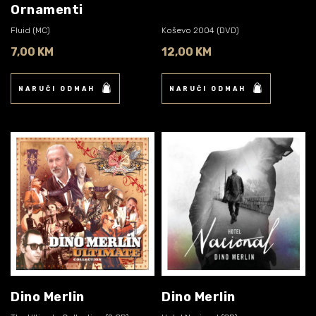
Ornamenti
Fluid (MC)
Koševo 2004 (DVD)
7,00 KM
12,00 KM
NARUČI ODMAH
NARUČI ODMAH
Dino Merlin
Dino Merlin