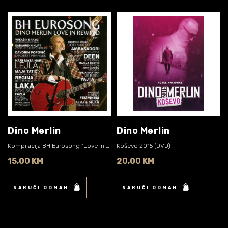
Dino Merlin
Dino Merlin
Kompilacija BH Eurosong "Love in Rewind"
Koševo 2015 (DVD)
15,00 KM
20,00 KM
NARUČI ODMAH
NARUČI ODMAH