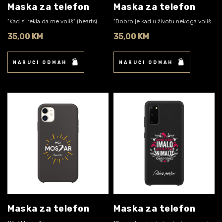
Maska za telefon
Maska za telefon
"Kad si rekla da me voliš" (hearts)
"Dobro je kad u životu nekoga voliš, neko te voli" (gold)
35,00 KM
35,00 KM
NARUČI ODMAH
NARUČI ODMAH
Maska za telefon
Maska za telefon