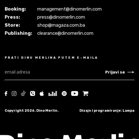
Booking:
management@dinomerlin.com
Press:
press@dinomerlin.com
Store:
shop@magaza.com.ba
Publishing:
clearance@dinomerlin.com
PRATI DINU MERLINA PUTEM E-MAILA
Prijavi se
Copyright 2026. Dino Merlin.
Dizajn i programiranje: Lampa