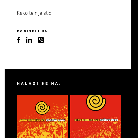
Kako te nije stid
PODIJELI NA
NALAZI SE NA: