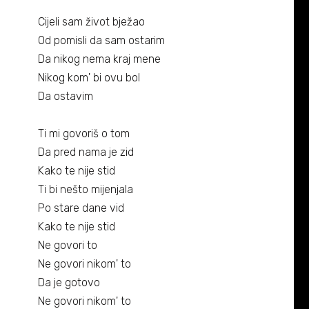
Cijeli sam život bježao
Od pomisli da sam ostarim
Da nikog nema kraj mene
Nikog kom
'
bi ovu bol
Da ostavim
Ti mi govoriš o tom
Da pred nama je zid
Kako te nije stid
Ti bi nešto mijenjala
Po stare dane vid
Kako te nije stid
Ne govori to
Ne govori nikom
'
to
Da je gotovo
Ne govori nikom
'
to