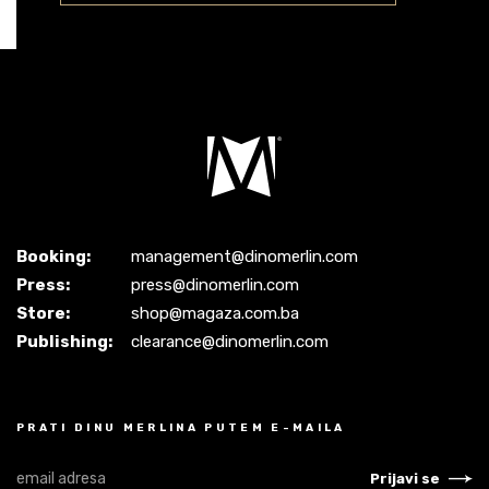
Booking:
management@dinomerlin.com
Press:
press@dinomerlin.com
Store:
shop@magaza.com.ba
Publishing:
clearance@dinomerlin.com
PRATI DINU MERLINA PUTEM E-MAILA
Prijavi se