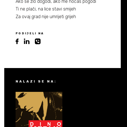
Ako se zlo dogodi, ako me noćas pogodi
Ti ne plači, na lice stavi smijeh
Za ovaj grad nije umrijeti grijeh
PODIJELI NA
NALAZI SE NA: