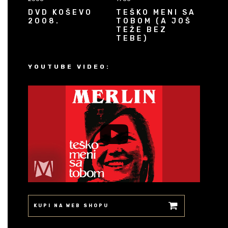
DVD KOŠEVO
TEŠKO MENI SA
2008.
TOBOM (A JOŠ
TEŽE BEZ
TEBE)
YOUTUBE VIDEO:
KUPI NA WEB SHOPU