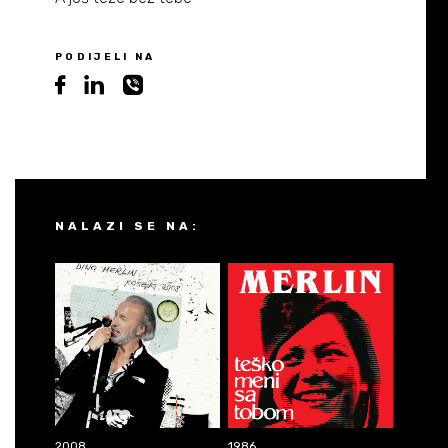
PODIJELI NA
NALAZI SE NA:
2008
1986