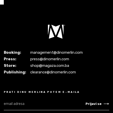
Booking:
management@dinomerlin.com
Press:
press@dinomerlin.com
Store:
shop@magaza.com.ba
Publishing:
clearance@dinomerlin.com
PRATI DINU MERLINA PUTEM E-MAILA
Prijavi se