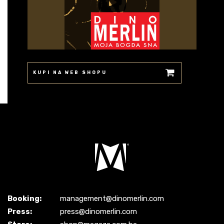
KUPI NA WEB SHOPU
Booking:
management@dinomerlin.com
Press:
press@dinomerlin.com