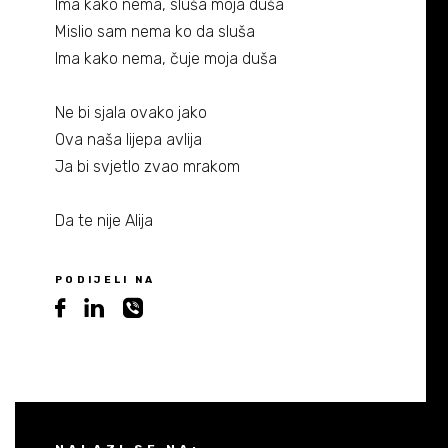
Ima kako nema, sluša moja duša
Mislio sam nema ko da sluša
Ima kako nema, čuje moja duša
Ne bi sjala ovako jako
Ova naša lijepa avlija
Ja bi svjetlo zvao mrakom
Da te nije Alija
PODIJELI NA