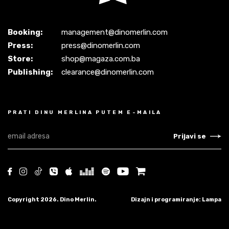
Booking:
management@dinomerlin.com
Press:
press@dinomerlin.com
Store:
shop@magaza.com.ba
Publishing:
clearance@dinomerlin.com
PRATI DINU MERLINA PUTEM E-MAILA
Prijavi se
Copyright 2026. Dino Merlin.
Dizajn i programiranje: Lampa