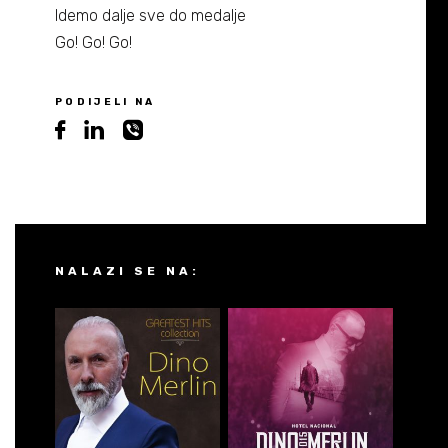
Idemo dalje sve do medalje
Go! Go! Go!
PODIJELI NA
NALAZI SE NA: