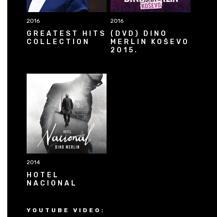
2016
2016
GREATEST HITS
(DVD) DINO
COLLECTION
MERLIN KOŠEVO
2015.
2014
HOTEL
NACIONAL
YOUTUBE VIDEO: