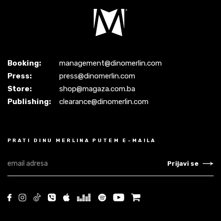
Booking:
management@dinomerlin.com
Press:
press@dinomerlin.com
Store:
shop@magaza.com.ba
Publishing:
clearance@dinomerlin.com
PRATI DINU MERLINA PUTEM E-MAILA
Prijavi se