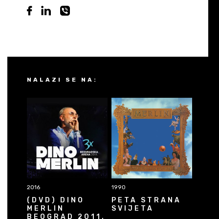
NALAZI SE NA:
2016
1990
(DVD) DINO
PETA STRANA
MERLIN
SVIJETA
BEOGRAD 2011.