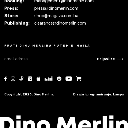
Booking:
management@dinomerlin.com
Press:
press@dinomerlin.com
Store:
shop@magaza.com.ba
Publishing:
clearance@dinomerlin.com
PRATI DINU MERLINA PUTEM E-MAILA
Prijavi se
Copyright 2026. Dino Merlin.
Dizajn i programiranje: Lampa