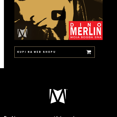
KUPI NA WEB SHOPU