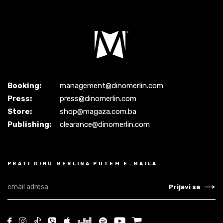
Booking:
management@dinomerlin.com
Press:
press@dinomerlin.com
Store:
shop@magaza.com.ba
Publishing:
clearance@dinomerlin.com
PRATI DINU MERLINA PUTEM E-MAILA
Prijavi se