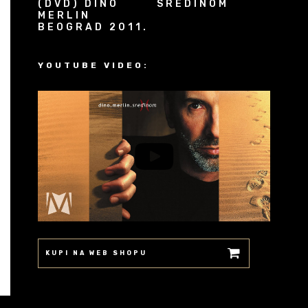
(DVD) DINO
SREDINOM
MERLIN
BEOGRAD 2011.
YOUTUBE VIDEO:
KUPI NA WEB SHOPU