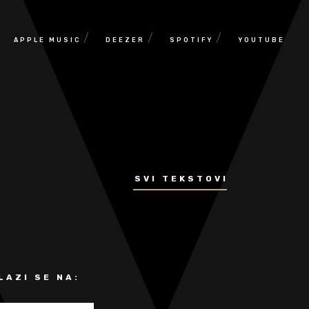
/
/
/
APPLE MUSIC
DEEZER
SPOTIFY
YOUTUBE
SVI TEKSTOVI
LAZI SE NA: