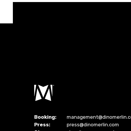
Booking:
management@dinomerlin.
Press:
press@dinomerlin.com