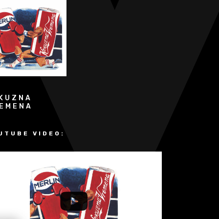
KUZNA
EMENA
UTUBE VIDEO: