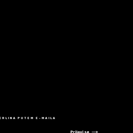
MERLINA PUTEM E-MAILA
Prijavi se