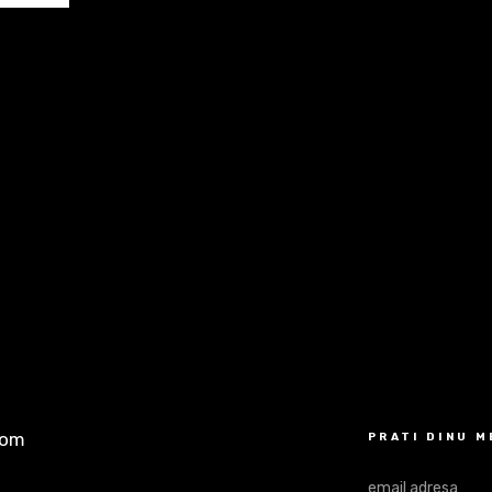
com
PRATI DINU 