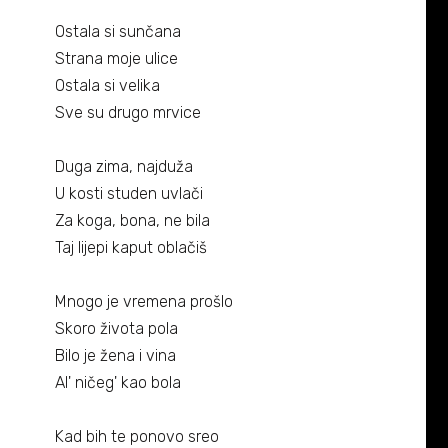
Ostala si sunčana
Strana moje ulice
Ostala si velika
Sve su drugo mrvice
Duga zima, najduža
U kosti studen uvlači
Za koga, bona, ne bila
Taj lijepi kaput oblačiš
Mnogo je vremena prošlo
Skoro života pola
Bilo je žena i vina
Al' ničeg' kao bola
Kad bih te ponovo sreo