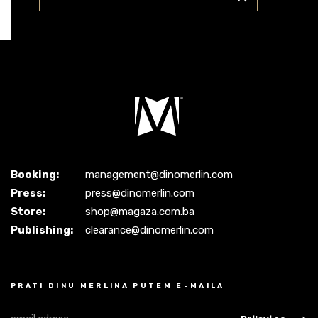
Booking:
management@dinomerlin.com
Press:
press@dinomerlin.com
Store:
shop@magaza.com.ba
Publishing:
clearance@dinomerlin.com
PRATI DINU MERLINA PUTEM E-MAILA