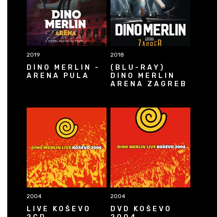
2019
2018
DINO MERLIN -
(BLU-RAY)
ARENA PULA
DINO MERLIN
ARENA ZAGREB
2004
2004
LIVE KOŠEVO
DVD KOŠEVO