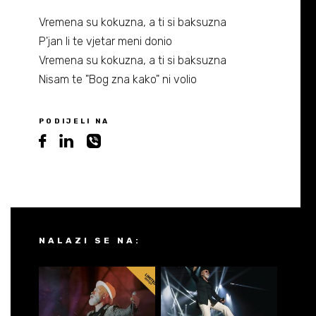
Vremena su kokuzna, a ti si baksuzna
P'jan li te vjetar meni donio
Vremena su kokuzna, a ti si baksuzna
Nisam te "Bog zna kako" ni volio
PODIJELI NA
NALAZI SE NA: