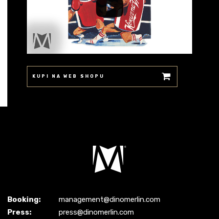
KUPI NA WEB SHOPU
Booking:
management@dinomerlin.com
Press:
press@dinomerlin.com