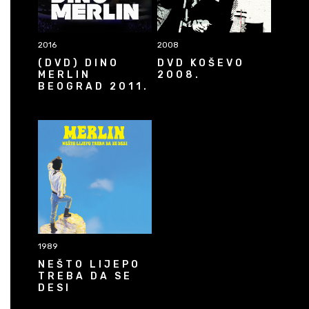
2016
2008
(DVD) DINO
DVD KOŠEVO
MERLIN
2008.
BEOGRAD 2011.
1989
NEŠTO LIJEPO
TREBA DA SE
DESI