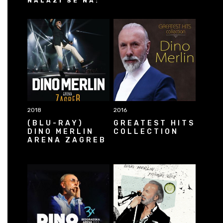
NALAZI SE NA:
2018
2016
(BLU-RAY)
GREATEST HITS
DINO MERLIN
COLLECTION
ARENA ZAGREB