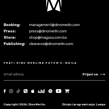
Booking:
management@dinomerlin.com
Press:
press@dinomerlin.com
Store:
shop@magaza.com.ba
Publishing:
clearance@dinomerlin.com
PRATI DINU MERLINA PUTEM E-MAILA
Prijavi se
Copyright 2026. Dino Merlin.
Dizajn i programiranje: Lampa