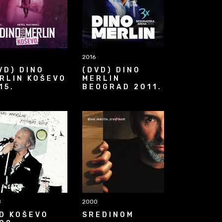
2016
VD) DINO
(DVD) DINO
RLIN KOŠEVO
MERLIN
15.
BEOGRAD 2011.
8
2000
D KOŠEVO
SREDINOM