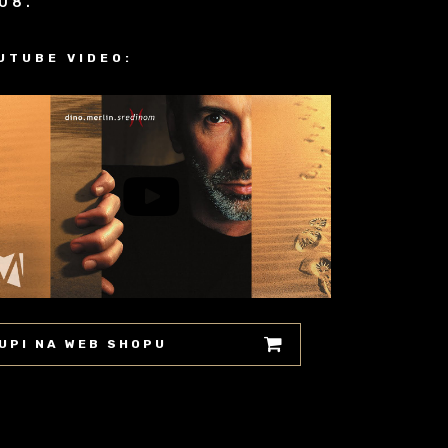
08.
UTUBE VIDEO:
UPI NA WEB SHOPU