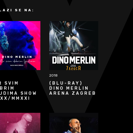
LAZI SE NA:
2018
R SVIM
(BLU-RAY)
BRIM
DINO MERLIN
UDIMA SHOW
ARENA ZAGREB
XX/MMXXI