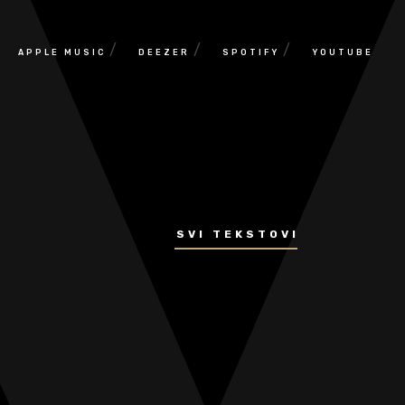
/
/
/
APPLE MUSIC
DEEZER
SPOTIFY
YOUTUBE
SVI TEKSTOVI