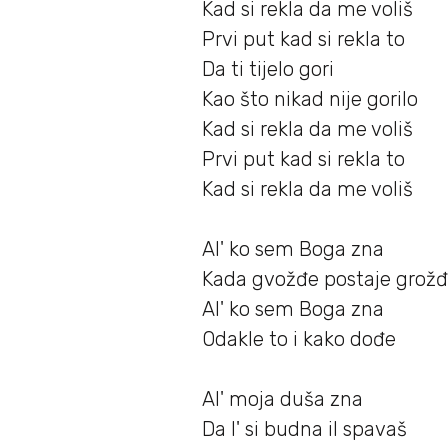
Kad si rekla da me voliš
Prvi put kad si rekla to
Da ti tijelo gori
Kao što nikad nije gorilo
Kad si rekla da me voliš
Prvi put kad si rekla to
Kad si rekla da me voliš
Al' ko sem Boga zna
Kada gvožđe postaje grož
Al' ko sem Boga zna
Odakle to i kako dođe
Al' moja duša zna
Da l' si budna il spavaš