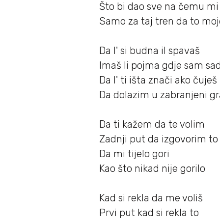
Što bi dao sve na čemu mi
Samo za taj tren da to moj
Da l' si budna il spavaš
Imaš li pojma gdje sam sa
Da l' ti išta znači ako čuješ
Da dolazim u zabranjeni g
Da ti kažem da te volim
Zadnji put da izgovorim to
Da mi tijelo gori
Kao što nikad nije gorilo
Kad si rekla da me voliš
Prvi put kad si rekla to