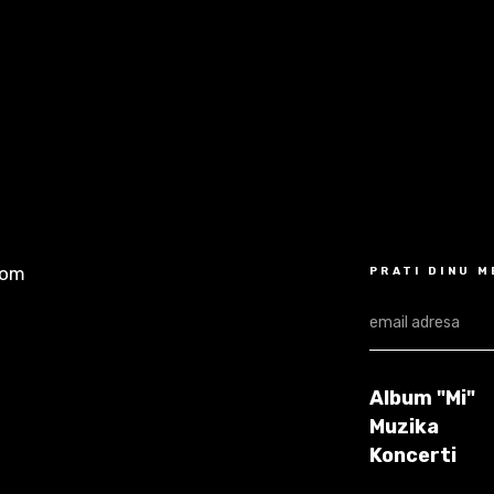
com
PRATI DINU 
Album "Mi"
Muzika
Koncerti