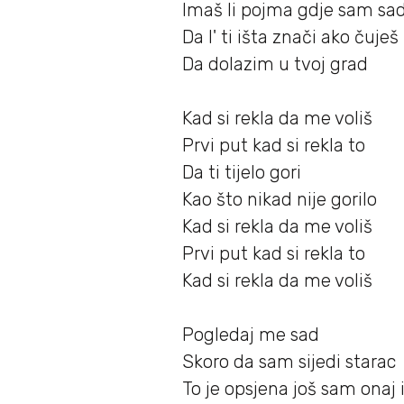
Imaš li pojma gdje sam sa
Da l' ti išta znači ako čuješ
Da dolazim u tvoj grad
Kad si rekla da me voliš
Prvi put kad si rekla to
Da ti tijelo gori
Kao što nikad nije gorilo
Kad si rekla da me voliš
Prvi put kad si rekla to
Kad si rekla da me voliš
Pogledaj me sad
Skoro da sam sijedi starac
To je opsjena još sam onaj i