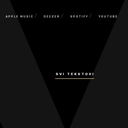
/
/
/
APPLE MUSIC
DEEZER
SPOTIFY
YOUTUBE
SVI TEKSTOVI