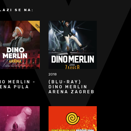
LAZI SE NA:
2018
NO MERLIN -
(BLU-RAY)
ENA PULA
DINO MERLIN
ARENA ZAGREB