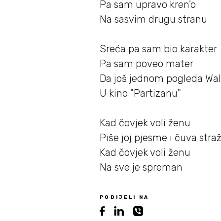
Pa sam upravo kren'o
Na sasvim drugu stranu
Sreća pa sam bio karakter
Pa sam poveo mater
Da još jednom pogleda Wal
U kino "Partizanu"
Kad čovjek voli ženu
Piše joj pjesme i čuva stra
Kad čovjek voli ženu
Na sve je spreman
PODIJELI NA