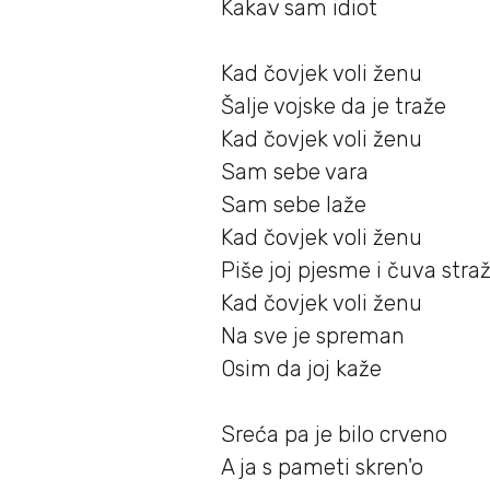
Kakav sam idiot
Kad čovjek voli ženu
Šalje vojske da je traže
Kad čovjek voli ženu
Sam sebe vara
Sam sebe laže
Kad čovjek voli ženu
Piše joj pjesme i čuva stra
Kad čovjek voli ženu
Na sve je spreman
Osim da joj kaže
Sreća pa je bilo crveno
A ja s pameti skren'o