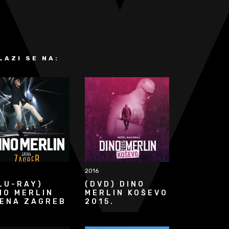
LAZI SE NA:
2016
LU-RAY)
(DVD) DINO
NO MERLIN
MERLIN KOŠEVO
ENA ZAGREB
2015.