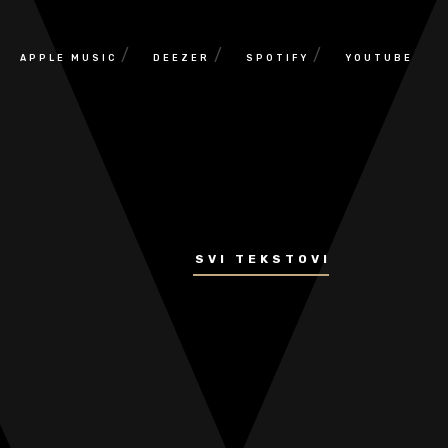
/
/
/
APPLE MUSIC
DEEZER
SPOTIFY
YOUTUBE
SVI TEKSTOVI