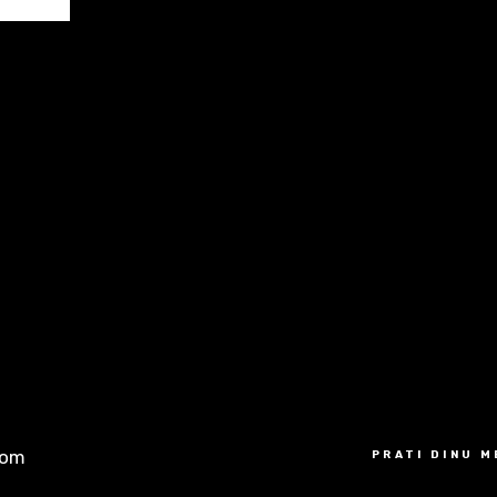
com
PRATI DINU 