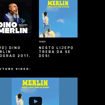
1989
VD) DINO
NEŠTO LIJEPO
RLIN
TREBA DA SE
OGRAD 2011.
DESI
UTUBE VIDEO: