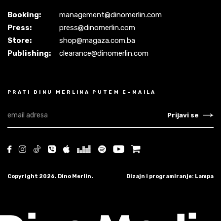
Booking:
management@dinomerlin.com
Press:
press@dinomerlin.com
Store:
shop@magaza.com.ba
Publishing:
clearance@dinomerlin.com
PRATI DINU MERLINA PUTEM E-MAILA
Prijavi se
Copyright 2026. Dino Merlin.
Dizajn i programiranje: Lampa