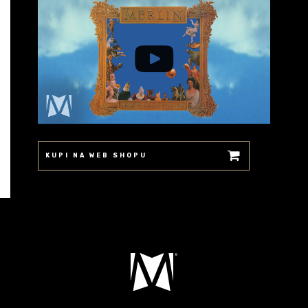
KUPI NA WEB SHOPU