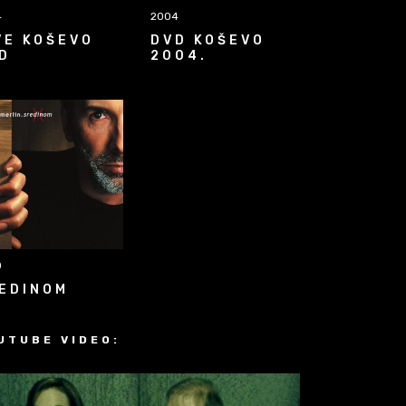
4
2004
VE KOŠEVO
DVD KOŠEVO
D
2004.
0
EDINOM
UTUBE VIDEO: