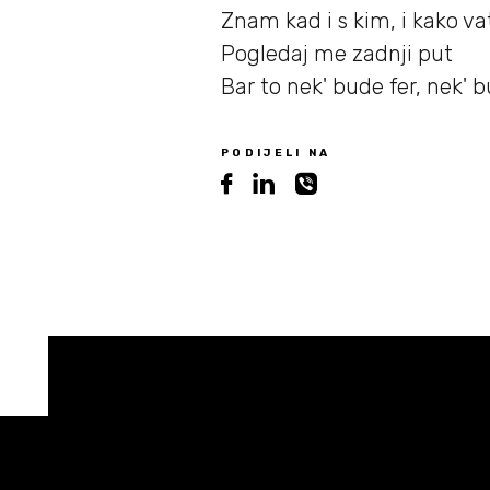
Znam kad i s kim, i kako v
Pogledaj me zadnji put
Bar to
nek' bude fer, nek' 
PODIJELI NA