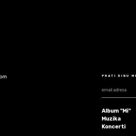
com
PRATI DINU 
Album "Mi"
Muzika
Koncerti