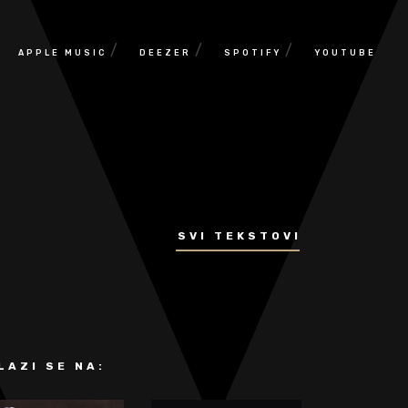
/
/
/
APPLE MUSIC
DEEZER
SPOTIFY
YOUTUBE
SVI TEKSTOVI
LAZI SE NA: