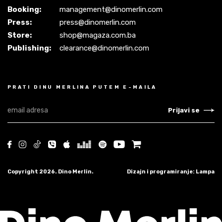
Booking:
management@dinomerlin.com
Press:
press@dinomerlin.com
Store:
shop@magaza.com.ba
Publishing:
clearance@dinomerlin.com
PRATI DINU MERLINA PUTEM E-MAILA
Prijavi se
Copyright 2026. Dino Merlin.
Dizajn i programiranje: Lampa