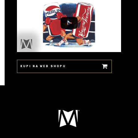
KUPI NA WEB SHOPU