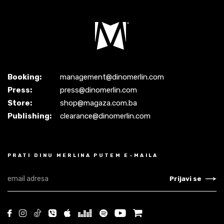
Booking:
management@dinomerlin.com
Press:
press@dinomerlin.com
Store:
shop@magaza.com.ba
Publishing:
clearance@dinomerlin.com
PRATI DINU MERLINA PUTEM E-MAILA
Prijavi se