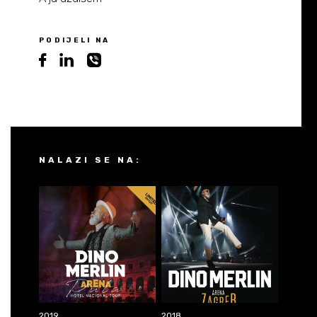
PODIJELI NA
NALAZI SE NA:
2019
2018