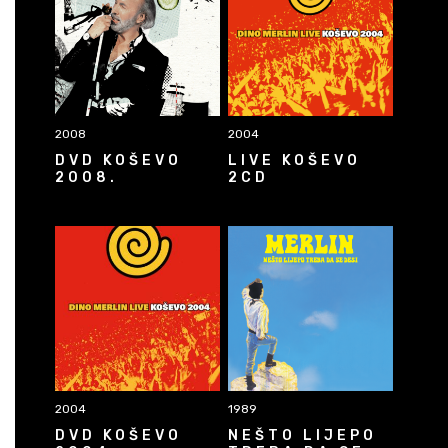
2008
2004
DVD KOŠEVO
LIVE KOŠEVO
2008.
2CD
2004
1989
DVD KOŠEVO
NEŠTO LIJEPO