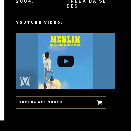
2004.
TREBA DA SE
DESI
YOUTUBE VIDEO:
KUPI NA WEB SHOPU