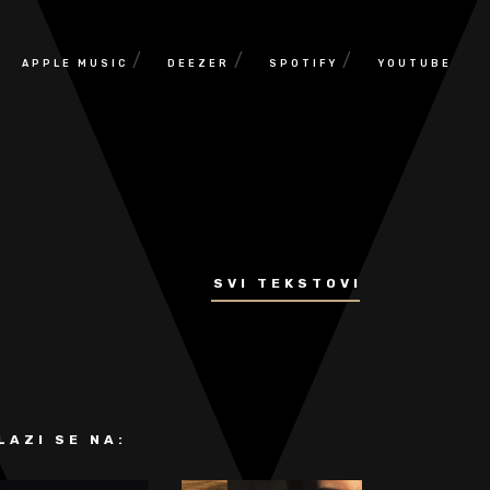
/
/
/
APPLE MUSIC
DEEZER
SPOTIFY
YOUTUBE
SVI TEKSTOVI
LAZI SE NA: