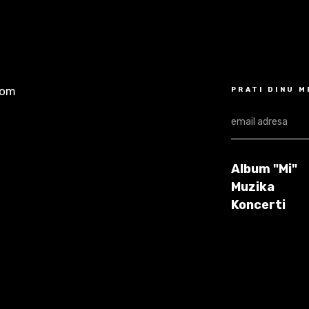
com
PRATI DINU 
Album "Mi"
Muzika
Koncerti