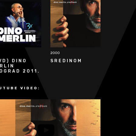
2000
VD) DINO
SREDINOM
RLIN
OGRAD 2011.
UTUBE VIDEO: